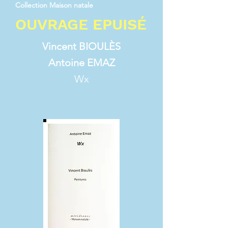
Collection Maison natale
OUVRAGE EPUISÉ
Vincent BIOULÈS
Antoine EMAZ
Wx