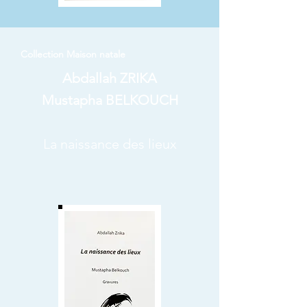
Collection Maison natale
Abdallah ZRIKA
Mustapha BELKOUCH
La naissance des lieux