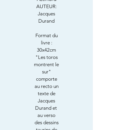
AUTEUR:
Jacques
Durand
Format du
livre :
30x42cm
"Les toros
montrent le
sur"
comporte
au recto un
texte de
Jacques
Durand et
au verso
des dessins
taurins de