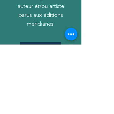
auteur et/ou artiste
parus aux éditions
méridianes
Luis MIZON
Frédéric Jacques TEMPLE
Partenaires
Contacts