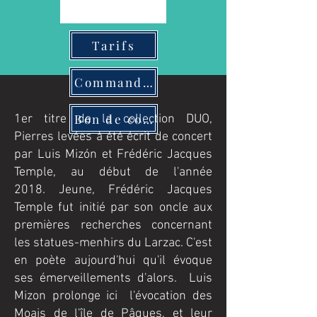
Tarifs
Commander
Bon de commande
1er titre de la collection DUO,
Pierres levées à été écrit de concert
par Luis Mizón et Frédéric Jacques
Temple, au début de l'année
2018.
Jeune, Frédéric Jacques
Temple fut initié par son oncle aux
premières recherches concernant
les statues-menhirs du Larzac.
C'est
en poète aujourd'hui qu'il évoque
ses émerveillements d'alors.
Luis
Mizon prolonge ici l'évocation des
Moais de l'île de Pâques, et leur