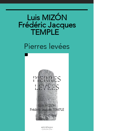
Luis MIZÓN
Frédéric Jacques
TEMPLE
Pierres levées