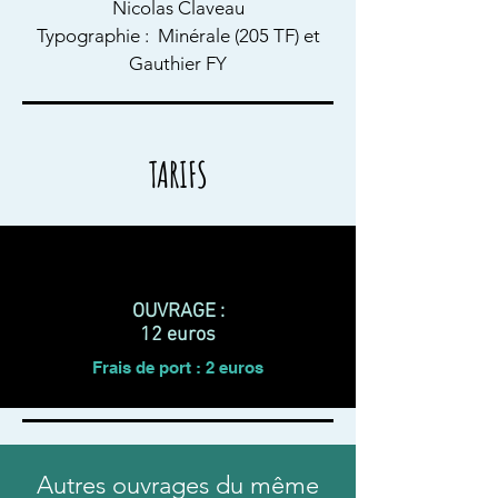
Nicolas Claveau
Typographie : Minérale (205 TF) et
Gauthier FY
TARIFS
OUVRAGE :
12 euros
Frais de port : 2 euros
Autres ouvrages du même