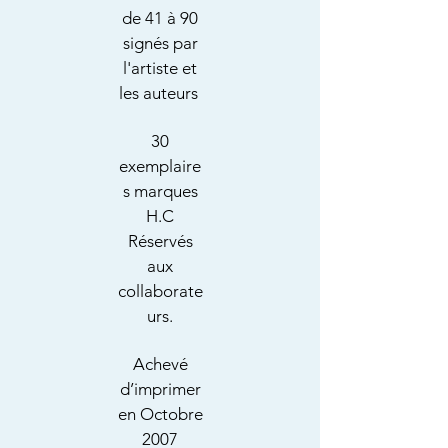
de 41 à 90
signés par
l'artiste et
les auteurs
30
exemplaire
s marques
H.C
Réservés
aux
collaborate
urs.
Achevé
d’imprimer
en Octobre
2007