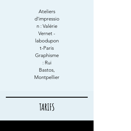
Ateliers
d’impressio
n : Valérie
Vernet -
labodupon
t-Paris
Graphisme
: Rui
Bastos,
Montpellier
TARIFS