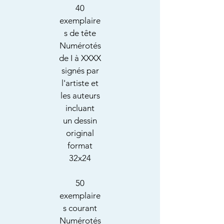
40
exemplaire
s de tête
Numérotés
de I à XXXX
signés par
l'artiste et
les auteurs
incluant
un dessin
original
format
32x24
50
exemplaire
s courant
Numérotés