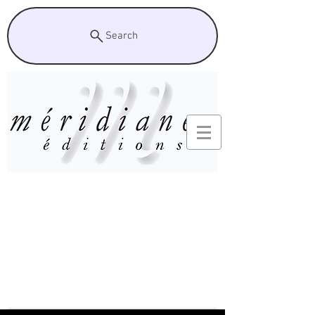
Search