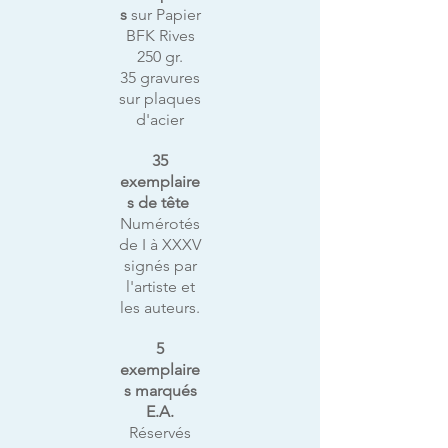
s
sur Papier
BFK Rives
250 gr.
35 gravures
sur plaques
d'acier
35
exemplaire
s de tête
Numérotés
de I à XXXV
signés par
l'artiste et
les auteurs.
5
exemplaire
s marqués
E.A.
Réservés