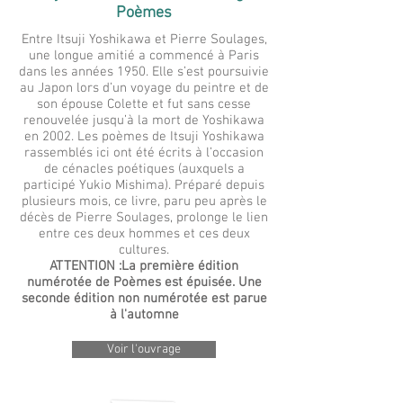
Poèmes
Entre Itsuji Yoshikawa et Pierre Soulages,
une longue amitié a commencé à Paris
dans les années 1950. Elle s’est poursuivie
au Japon lors d’un voyage du peintre et de
son épouse Colette et fut sans cesse
renouvelée jusqu’à la mort de Yoshikawa
en 2002. Les poèmes de Itsuji Yoshikawa
rassemblés ici ont été écrits à l’occasion
de cénacles poétiques (auxquels a
participé Yukio Mishima). Préparé depuis
plusieurs mois, ce livre, paru peu après le
décès de Pierre Soulages, prolonge le lien
entre ces deux hommes et ces deux
cultures.
ATTENTION :La première édition
numérotée de Poèmes est épuisée. Une
seconde édition non numérotée est parue
à l'automne
Voir l'ouvrage