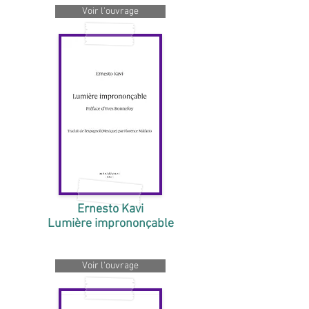
Voir l'ouvrage
Ernesto Kavi
Lumière imprononçable
Voir l'ouvrage