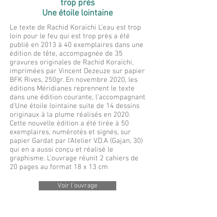
trop près
Une étoile lointaine
Le texte de Rachid Koraïchi L’eau est trop
loin pour le feu qui est trop près a été
publié en 2013 à 40 exemplaires dans une
édition de tête, accompagnée de 35
gravures originales de Rachid Koraïchi,
imprimées par Vincent Dezeuze sur papier
BFK Rives, 250gr. En novembre 2020, les
éditions Méridianes reprennent le texte
dans une édition courante, l’accompagnant
d’Une étoile lointaine suite de 14 dessins
originaux à la plume réalisés en 2020.
Cette nouvelle édition a été tirée à 50
exemplaires, numérotés et signés, sur
papier Gardat par l’Atelier V.D.A (Gajan, 30)
qui en a aussi conçu et réalisé le
graphisme. L’ouvrage réunit 2 cahiers de
20 pages au format 18 x 13 cm
Voir l'ouvrage