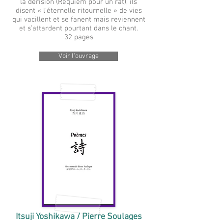
la dérision (Requiem pour un rat), ils
disent « l’éternelle ritournelle » de vies
qui vacillent et se fanent mais reviennent
et s’attardent pourtant dans le chant.
32 pages
Voir l'ouvrage
Itsuji Yoshikawa / Pierre Soulages