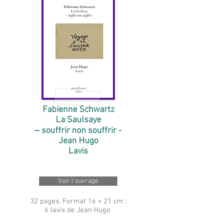
Fabienne Schwartz
La Saulsaye
‒ souffrir non souffrir -
Jean Hugo
Lavis
Voir l'ouvrage
32 pages. Format 16 × 21 cm ;
6 lavis de Jean Hugo