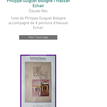
Philippe Guiguet Bologne / Hassan
Echair
Couve-feu
xte de Philippe Guiguet Bologne
Te
accompagné de 8 peinture d'Hassan
Echair
Voir l'ouvrage