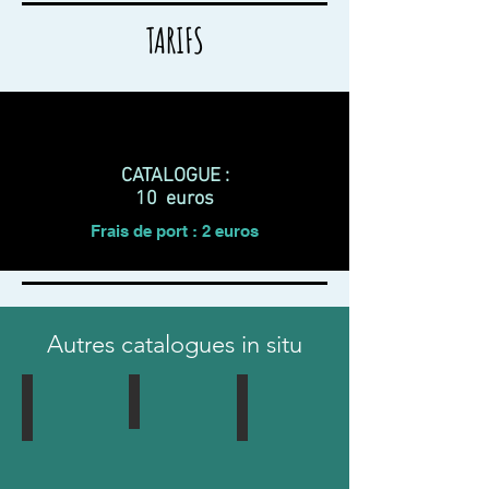
TARIFS
CATALOGUE :
10 euros
Frais de port : 2 euros
Autres catalogues in situ
in situ 2014
IN SITU 2013
In situ 2015