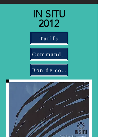
IN SITU
2012
Tarifs
Commander
Bon de commande