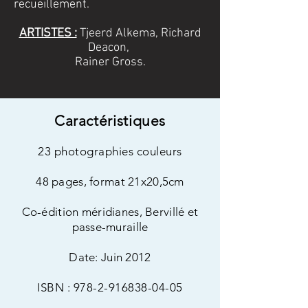
recueillement.
ARTISTES :
Tjeerd Alkema, Richard
Deacon,
Rainer Gross.
Caractéristiques
23 photographies couleurs
48 pages, format 21x20,5cm
Co-édition méridianes, Bervillé et
passe-muraille
Date: Juin 2012
ISBN :
978-2-916838-04-05