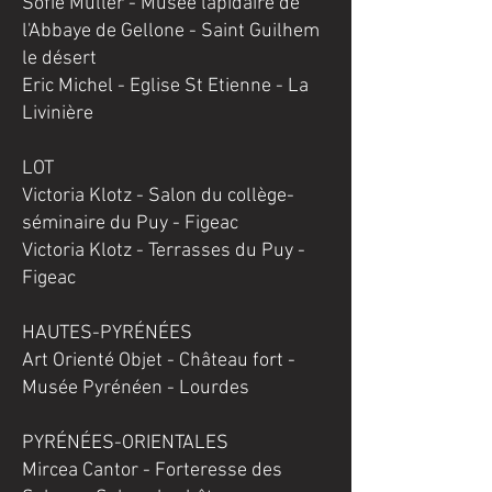
Sofie Muller - Musée lapidaire de
l'Abbaye de Gellone - Saint Guilhem
le désert
Eric Michel - Eglise St Etienne - La
Livinière
LOT
Victoria Klotz - Salon du collège-
séminaire du Puy - Figeac
Victoria Klotz - Terrasses du Puy -
Figeac
HAUTES-PYRÉNÉES
Art Orienté Objet - Château fort -
Musée Pyrénéen - Lourdes
PYRÉNÉES-ORIENTALES
Mircea Cantor - Forteresse des