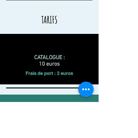
TARIFS
CATALOGUE :
10 euros
Frais de port : 2 euros
Autres catalogues de
l'exposition in situ