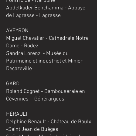
Fontfroide - Narbone
Abdelkader Benchamma - Abbaye
de Lagrasse - Lagrasse
AVEYRON
Miguel Chevalier - Cathédrale Notre
Dame - Rodez
Sandra Lorenzi - Musée du
Patrimoine et industriel et Minier -
Decazeville
GARD
Roland Cognet - Bambouseraie en
Cévennes - Générargues
HÉRAULT
Delphine Renault - Château de Baulx
-Saint Jean de Buèges