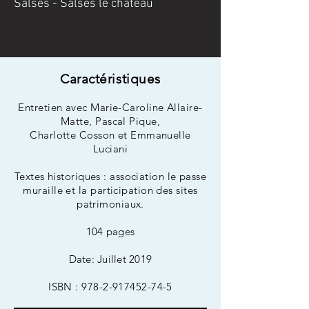
Salses - Salses le château
Caractéristiques
Entretien avec Marie-Caroline Allaire-
Matte, Pascal Pique,
Charlotte Cosson et Emmanuelle
Luciani
Textes historiques : association le passe
muraille et la participation des sites
patrimoniaux.
104 pages
Date: Juillet 2019
ISBN :
978-2-917452-74-5